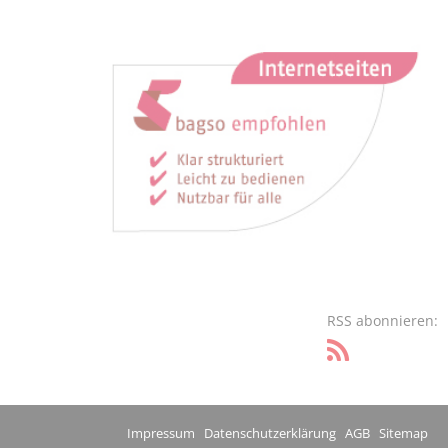
RSS abonnieren:
Impressum
Datenschutzerklärung
AGB
Sitemap