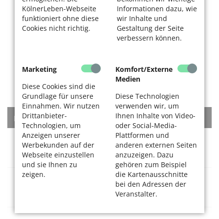
KölnerLeben-Webseite
Informationen dazu, wie
funktioniert ohne diese
wir Inhalte und
Cookies nicht richtig.
Gestaltung der Seite
verbessern können.
Marketing
Komfort/Externe
Medien
Diese Cookies sind die
Grundlage für unsere
Diese Technologien
Einnahmen. Wir nutzen
verwenden wir, um
Drittanbieter-
Ihnen Inhalte von Video-
KATEGORIEN
Technologien, um
oder Social-Media-
Anzeigen unserer
Plattformen und
Rat + Tat
Werbekunden auf der
anderen externen Seiten
Webseite einzustellen
anzuzeigen. Dazu
und sie Ihnen zu
gehören zum Beispiel
zeigen.
die Kartenausschnitte
Gesundheitsversorgung
bei den Adressen der
Veranstalter.