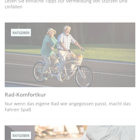
Lesen Sie einfache Tipps zur Vermeidung von Stürzen und
Unfällen
RATGEBER
Rad-Komfortkur
Nur wenn das eigene Rad wie angegossen passt, macht das
Fahren Spaß
RATGEBER