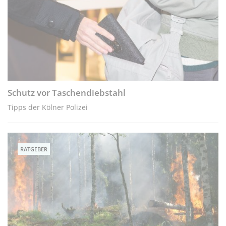
Schutz vor Taschendiebstahl
Tipps der Kölner Polizei
RATGEBER