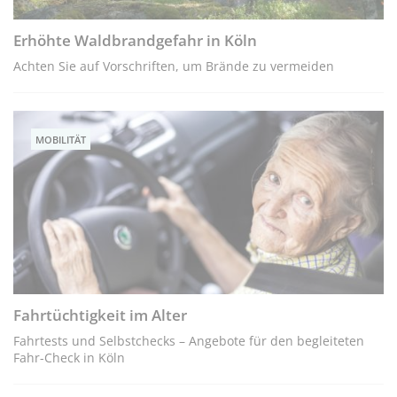
Erhöhte Waldbrandgefahr in Köln
Achten Sie auf Vorschriften, um Brände zu vermeiden
MOBILITÄT
Fahrtüchtigkeit im Alter
Fahrtests und Selbstchecks – Angebote für den begleiteten
Fahr-Check in Köln