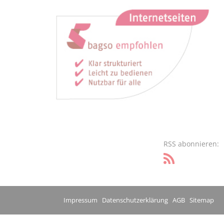
RSS abonnieren:
Impressum
Datenschutzerklärung
AGB
Sitemap