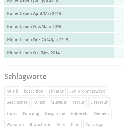
KölnerLeben Juni/Juli 2015
KölnerLeben April/Mai 2015
KölnerLeben Feb/März 2015
KölnerLeben Dez 2014/Jan 2015
KölnerLeben Okt/Nov 2014
Schlagworte
Musik
kostenlos
Theater
Seniorennetzwerk
Geschichte
Kunst
Museum
Natur
Literatur
Sport
Führung
Gespräche
Kabarett
Demenz
Wandern
Brauchtum
Film
Kino
Vorsorge