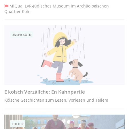
MiQua. LVR-Jüdisches Museum im Archäologischen
Quartier Köln
UNSER KÖLN
E kölsch Verzällche: En Kahnpartie
Kölsche Geschichten zum Lesen, Vorlesen und Teilen!
KULTUR