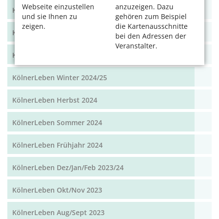
Webseite einzustellen
anzuzeigen. Dazu
KölnerLeben Winter 2025
und sie Ihnen zu
gehören zum Beispiel
zeigen.
die Kartenausschnitte
KölnerLeben Sommer 2025
bei den Adressen der
Veranstalter.
KölnerLeben Frühjahr 2025
KölnerLeben Winter 2024/25
KölnerLeben Herbst 2024
KölnerLeben Sommer 2024
KölnerLeben Frühjahr 2024
KölnerLeben Dez/Jan/Feb 2023/24
KölnerLeben Okt/Nov 2023
KölnerLeben Aug/Sept 2023