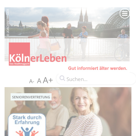
A+
A
A-
SENIORENVERTRETUNG