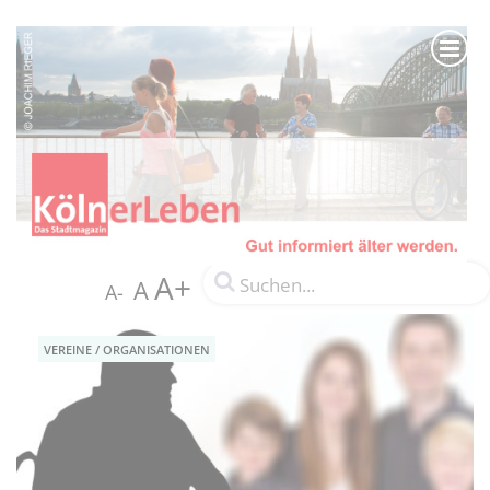
A+
A
A-
VEREINE / ORGANISATIONEN