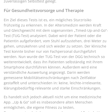
zuverlässigen Selbsttest gelegt.
Für Gesundheitsvorsorge und Therapie
Ein Ziel dieses Tests ist es, ein mögliches Sturzrisiko
frühzeitig zu erkennen. In der Altersmedizin werden Kraft
und Gleichgewicht mit dem sogenannten „Timed-Up-and-Go“-
Test (TUG-Test) analysiert. Dabei wird der Patient oder die
Patientin aufgefordert, vom Stuhl aufzustehen, drei Meter zu
gehen, umzukehren und sich wieder zu setzen. Der klinische
Test konnte bisher nur von Fachpersonal durchgeführt
werden. Nun wurde der TUG-Test von der DGG technisch so
weiterentwickelt, dass ihn Patienten selbständig mit ihrem
Smartphone durchführen können. Außerdem wird eine
verständliche Auswertung angezeigt. Darin werden
gemessene Mobilitätseinschränkungen nach Zeitfaktor
gestaffelt und unterschieden in: keine, leichte-irrelevante,
klärungsbedürftig-relevante und starke Einschränkungen.
Es handelt sich jedoch aktuell nicht um eine medizinische
App. „Up & Go“ soll es insbesondere alten Menschen
ermöglichen, die eigene Fitness zu testen,