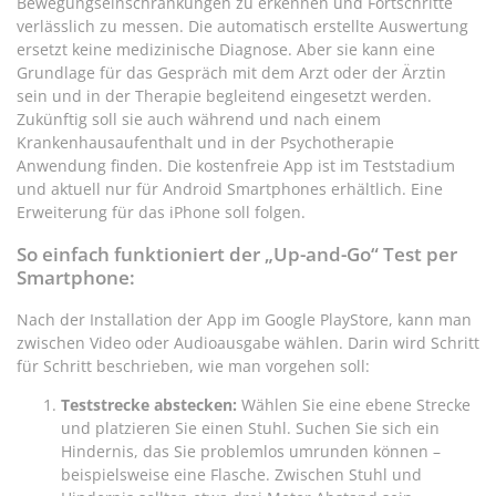
Bewegungseinschränkungen zu erkennen und Fortschritte
verlässlich zu messen. Die automatisch erstellte Auswertung
ersetzt keine medizinische Diagnose. Aber sie kann eine
Grundlage für das Gespräch mit dem Arzt oder der Ärztin
sein und in der Therapie begleitend eingesetzt werden.
Zukünftig soll sie auch während und nach einem
Krankenhausaufenthalt und in der Psychotherapie
Anwendung finden. Die kostenfreie App ist im Teststadium
und aktuell nur für Android Smartphones erhältlich. Eine
Erweiterung für das iPhone soll folgen.
So einfach funktioniert der „Up-and-Go“ Test per
Smartphone:
Nach der Installation der App im Google PlayStore, kann man
zwischen Video oder Audioausgabe wählen. Darin wird Schritt
für Schritt beschrieben, wie man vorgehen soll:
Teststrecke abstecken:
Wählen Sie eine ebene Strecke
und platzieren Sie einen Stuhl. Suchen Sie sich ein
Hindernis, das Sie problemlos umrunden können –
beispielsweise eine Flasche. Zwischen Stuhl und