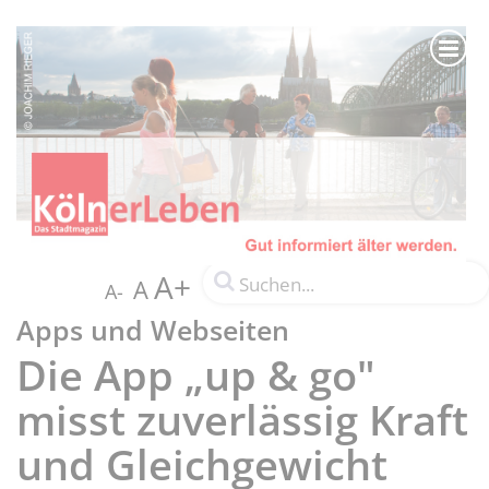
A+
A
A-
Apps und Webseiten
Die App „up & go"
misst zuverlässig Kraft
und Gleichgewicht