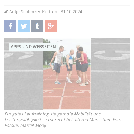
Antje Schlenker-Kortum · 31.10.2024
teilen
twittern
teilen
teilen
APPS UND WEBSEITEN
Ein gutes Lauftraining steigert die Mobilität und
Leistungsfähigkeit – erst recht bei älteren Menschen. Foto:
Fotolia, Marcel Mooij