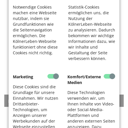
Notwendige Cookies
Statistik-Cookies
machen eine Webseite
ermöglichen uns, die
nutzbar, indem sie
Nutzung der
Grundfunktionen wie
KölnerLeben-Webseite
die Seitennavigation
zu analysieren. Dadurch
ermöglichen. Die
bekommen wir wichtige
KölnerLeben-Webseite
Informationen dazu, wie
funktioniert ohne diese
wir Inhalte und
Cookies nicht richtig.
Gestaltung der Seite
verbessern können.
Marketing
Komfort/Externe
Medien
Diese Cookies sind die
Grundlage für unsere
Diese Technologien
Einnahmen. Wir nutzen
verwenden wir, um
KATEGORIEN
Drittanbieter-
Ihnen Inhalte von Video-
Technologien, um
oder Social-Media-
Anzeigen unserer
Rat + Tat
Plattformen und
Werbekunden auf der
anderen externen Seiten
Webseite einzustellen
anzuzeigen. Dazu