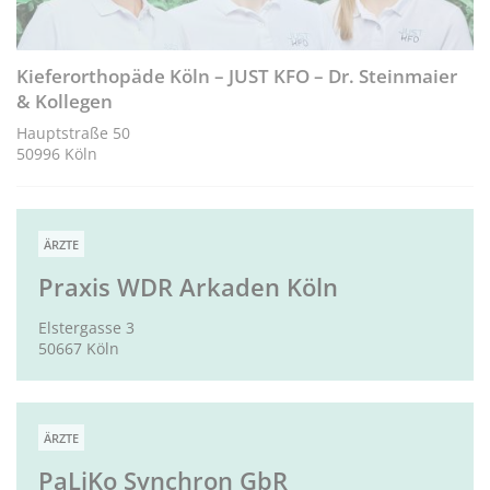
Kieferorthopäde Köln – JUST KFO – Dr. Steinmaier
& Kollegen
Hauptstraße 50
50996 Köln
ÄRZTE
Praxis WDR Arkaden Köln
Elstergasse 3
50667 Köln
ÄRZTE
PaLiKo Synchron GbR