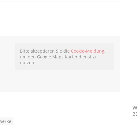
Bitte akzeptieren Sie die
Cookie-Meldung
,
um den Google Maps Kartendienst zu
nutzen.
W
2
werke