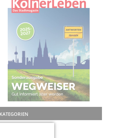
KATEGORIEN
Rat + Tat