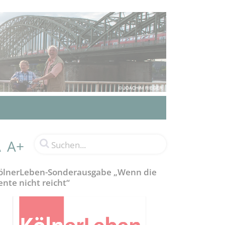
A+
A
ölnerLeben-Sonderausgabe „Wenn die
ente nicht reicht“