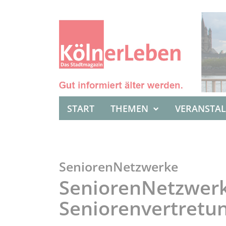
START
THEMEN
VERANSTA
SeniorenNetzwerke
SeniorenNetzwerk
Seniorenvertretu