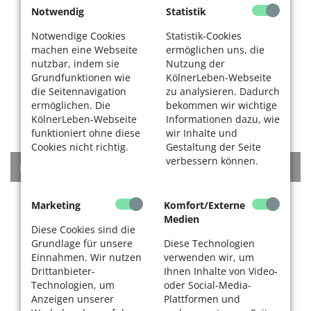
Notwendig
Statistik
Notwendige Cookies
Statistik-Cookies
machen eine Webseite
ermöglichen uns, die
nutzbar, indem sie
Nutzung der
Grundfunktionen wie
KölnerLeben-Webseite
die Seitennavigation
zu analysieren. Dadurch
ermöglichen. Die
bekommen wir wichtige
KölnerLeben-Webseite
Informationen dazu, wie
funktioniert ohne diese
wir Inhalte und
Cookies nicht richtig.
Gestaltung der Seite
verbessern können.
KATEGORIEN
Rat + Tat
Marketing
Komfort/Externe
Medien
Diese Cookies sind die
Grundlage für unsere
Diese Technologien
Einnahmen. Wir nutzen
verwenden wir, um
Gesundheitsversorgung
Drittanbieter-
Ihnen Inhalte von Video-
Technologien, um
oder Social-Media-
Anzeigen unserer
Plattformen und