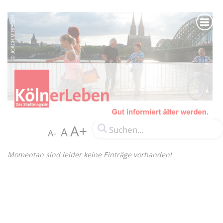
A+
A
A-
Momentan sind leider keine Einträge vorhanden!