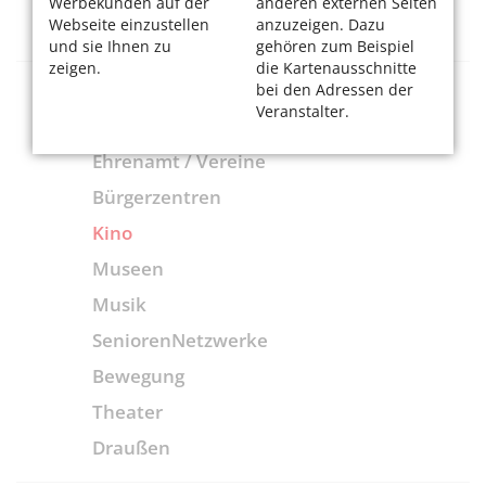
Werbekunden auf der
anderen externen Seiten
Dienstleistungen + Waren
Webseite einzustellen
anzuzeigen. Dazu
und sie Ihnen zu
gehören zum Beispiel
zeigen.
die Kartenausschnitte
bei den Adressen der
Freizeit + Bildung
Veranstalter.
Ehrenamt / Vereine
Bürgerzentren
Kino
Museen
Musik
SeniorenNetzwerke
Bewegung
Theater
Draußen