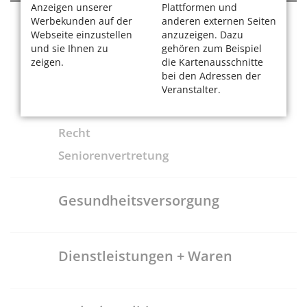
Anzeigen unserer
Plattformen und
Werbekunden auf der
anderen externen Seiten
Rat + Tat
Webseite einzustellen
anzuzeigen. Dazu
und sie Ihnen zu
gehören zum Beispiel
zeigen.
die Kartenausschnitte
Beratungsstellen
bei den Adressen der
Finanzen
Veranstalter.
Wohnen
Recht
Seniorenvertretung
Gesundheitsversorgung
Dienstleistungen + Waren