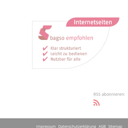
RSS abonnieren:
Impressum
Datenschutzerklärung
AGB
Sitemap