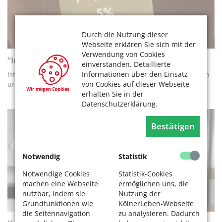
Durch die Nutzung dieser
Webseite erklären Sie sich mit der
Verwendung von Cookies
“In mir steckt eine Flasche“-Kleidung
einverstanden. Detaillierte
Informationen über den Einsatz
Ist Kleidung aus recycelten Plastikflaschen umweltfreundlich
von Cookies auf dieser Webseite
und nachhaltig?
erhalten Sie in der
Datenschutzerklärung.
Bestätigen
VERBRAUCHERTIPPS
Notwendig
Statistik
Notwendige Cookies
Statistik-Cookies
machen eine Webseite
ermöglichen uns, die
nutzbar, indem sie
Nutzung der
Grundfunktionen wie
KölnerLeben-Webseite
die Seitennavigation
zu analysieren. Dadurch