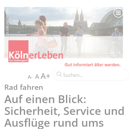
A+
A
A-
Rad fahren
Auf einen Blick:
Sicherheit, Service und
Ausflüge rund ums