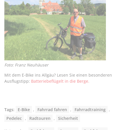
Foto: Franz Neuhäuser
Mit dem E-Bike ins Allgäu? Lesen Sie einen besonderen
Ausflugstipp:
Batteriebeflügelt in die Berge.
Tags:
E-Bike
,
Fahrrad fahren
,
Fahrradtraining
,
Pedelec
,
Radtouren
,
Sicherheit