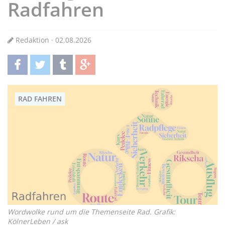
Radfahren
Redaktion · 02.08.2026
teilen
twittern
teilen
teilen
RAD FAHREN
Wordwolke rund um die Themenseite Rad. Grafik:
KölnerLeben / ask