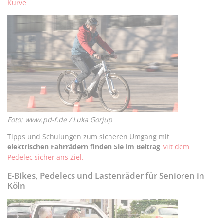
Kurve
Foto: www.pd-f.de / Luka Gorjup
Tipps und Schulungen zum sicheren Umgang mit
elektrischen Fahrrädern finden Sie im Beitrag
Mit dem
Pedelec sicher ans Ziel.
E-Bikes, Pedelecs und Lastenräder für Senioren in
Köln