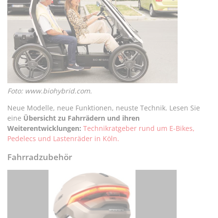
Foto: www.biohybrid.com.
Neue Modelle, neue Funktionen, neuste Technik. Lesen Sie
eine
Übersicht zu Fahrrädern und ihren
Weiterentwicklungen:
Technikratgeber rund um E-Bikes,
Pedelecs und Lastenräder in Köln.
Fahrradzubehör