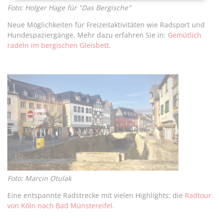
Foto: Holger Hage für "Das Bergische"
Neue Möglichkeiten für Freizeitaktivitäten wie Radsport und
Hundespaziergänge. Mehr dazu erfahren Sie in:
Gemütlich
radeln im bergischen Gleisbett.
Foto: Marcin Otulak
Eine entspannte Radstrecke mit vielen Highlights: die
Radtour
von Köln nach Bad Münstereifel.