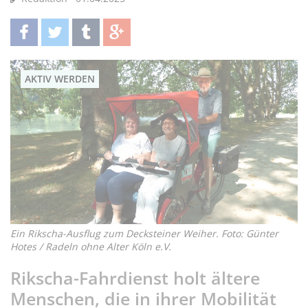
teilen
twittern
teilen
teilen
AKTIV WERDEN
Ein Rikscha-Ausflug zum Decksteiner Weiher. Foto: Günter
Hotes / Radeln ohne Alter Köln e.V.
Rikscha-Fahrdienst holt ältere
Menschen, die in ihrer Mobilität