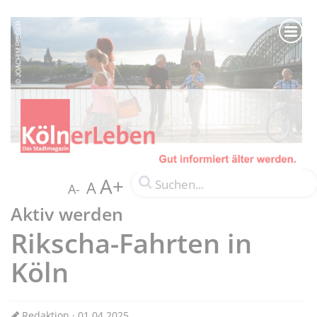
A+
A
A-
Aktiv werden
Rikscha-Fahrten in
Köln
Redaktion · 01.04.2025