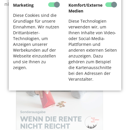
nicht reicht“
Marketing
Komfort/Externe
Medien
Diese Cookies sind die
Grundlage für unsere
Diese Technologien
Einnahmen. Wir nutzen
verwenden wir, um
Drittanbieter-
Ihnen Inhalte von Video-
Technologien, um
oder Social-Media-
Anzeigen unserer
Plattformen und
Werbekunden auf der
anderen externen Seiten
Webseite einzustellen
anzuzeigen. Dazu
und sie Ihnen zu
gehören zum Beispiel
zeigen.
die Kartenausschnitte
bei den Adressen der
Veranstalter.