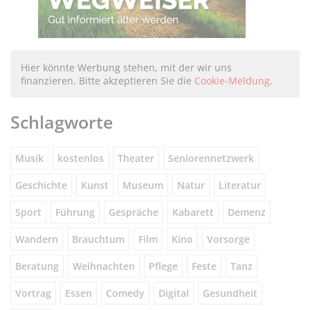
Hier könnte Werbung stehen, mit der wir uns
finanzieren. Bitte akzeptieren Sie die
Cookie-Meldung
.
Schlagworte
Musik
kostenlos
Theater
Seniorennetzwerk
Geschichte
Kunst
Museum
Natur
Literatur
Sport
Führung
Gespräche
Kabarett
Demenz
Wandern
Brauchtum
Film
Kino
Vorsorge
Beratung
Weihnachten
Pflege
Feste
Tanz
Vortrag
Essen
Comedy
Digital
Gesundheit