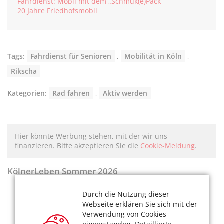
Fahrdienst: Mobil mit dem „Schmuk(e)Pack“
20 Jahre Friedhofsmobil
Tags:
Fahrdienst für Senioren
,
Mobilität in Köln
,
Rikscha
Kategorien:
Rad fahren
,
Aktiv werden
Hier könnte Werbung stehen, mit der wir uns
finanzieren. Bitte akzeptieren Sie die
Cookie-Meldung
.
KölnerLeben Sommer 2026
Durch die Nutzung dieser
Webseite erklären Sie sich mit der
Verwendung von Cookies