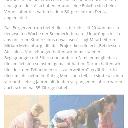
eine gute Idee. Also haben er und seine Enkelin sich beim
Veranstalter des Varietés, dem Bürgerzentrum Deutz,
angemeldet.
Das Bürgerzentrum bietet dieses bereits seit 2014 immer in
der zweiten Woche der Sommerferien an. „Ursprünglich ist es
aus unserem Kinderzirkus erwachsen“, sagt Mitarbeiterin
Miriam Meisenburg, die das Projekt koordiniert. „Bei dessen
Abschluss-Vorstellungen hatten wir immer wieder
Begegnungen mit Eltern und anderen Familienmitgliedern,
die am liebsten selbst mitgemacht hätten. Darum hatten wir
die Idee, den Teilnehmerkreis zu erweitern“, erzählt sie. In
diesem Jahr nehmen fünfzig Menschen teil, sie sind zwischen
vier und siebzig Jahren alt. In den vergangenen Jahren waren
auch schon mal 85-Jährige dabei.