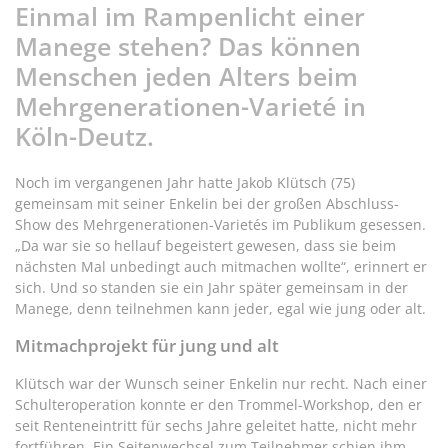
Einmal im Rampenlicht einer
Manege stehen? Das können
Menschen jeden Alters beim
Mehrgenerationen-Varieté in
Köln-Deutz.
Noch im vergangenen Jahr hatte Jakob Klütsch (75)
gemeinsam mit seiner Enkelin bei der großen Abschluss-
Show des Mehrgenerationen-Varietés im Publikum gesessen.
„Da war sie so hellauf begeistert gewesen, dass sie beim
nächsten Mal unbedingt auch mitmachen wollte“, erinnert er
sich. Und so standen sie ein Jahr später gemeinsam in der
Manege, denn teilnehmen kann jeder, egal wie jung oder alt.
Mitmachprojekt für jung und alt
Klütsch war der Wunsch seiner Enkelin nur recht. Nach einer
Schulteroperation konnte er den Trommel-Workshop, den er
seit Renteneintritt für sechs Jahre geleitet hatte, nicht mehr
fortführen. Ein Seitenwechsel zum Teilnehmer schien ihm