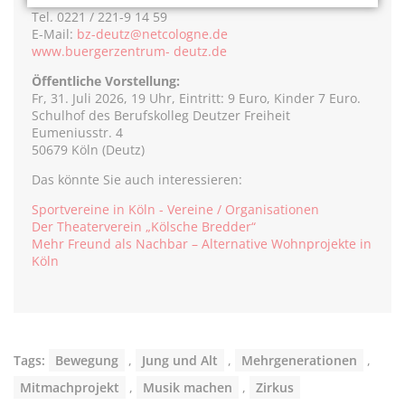
Tel. 0221 / 221-9 14 59
E-Mail:
bz-deutz@netcologne.de
www.buergerzentrum- deutz.de
Öffentliche Vorstellung:
Fr, 31. Juli 2026, 19 Uhr, Eintritt: 9 Euro, Kinder 7 Euro.
Schulhof des Berufskolleg Deutzer Freiheit
Eumeniusstr. 4
50679 Köln (Deutz)
Das könnte Sie auch interessieren:
Sportvereine in Köln - Vereine / Organisationen
Der Theaterverein „Kölsche Bredder“
Mehr Freund als Nachbar – Alternative Wohnprojekte in
Köln
Tags:
Bewegung
,
Jung und Alt
,
Mehrgenerationen
,
Mitmachprojekt
,
Musik machen
,
Zirkus