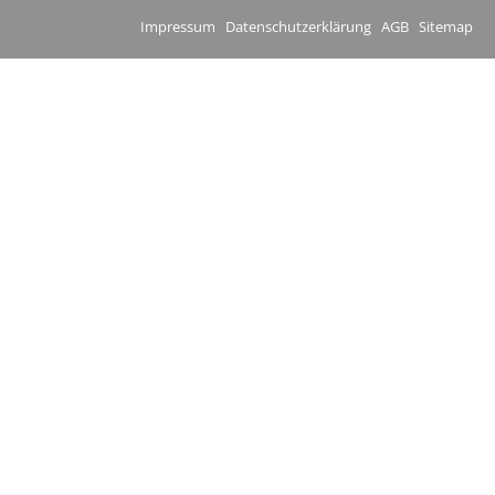
Impressum
Datenschutzerklärung
AGB
Sitemap