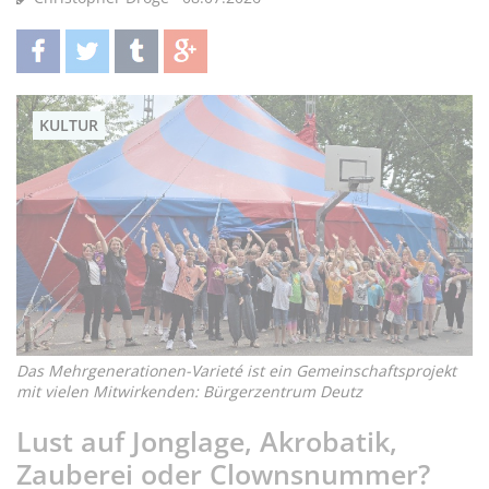
teilen
twittern
teilen
teilen
KULTUR
Das Mehrgenerationen-Varieté ist ein Gemeinschaftsprojekt
mit vielen Mitwirkenden: Bürgerzentrum Deutz
Lust auf Jonglage, Akrobatik,
Zauberei oder Clownsnummer?