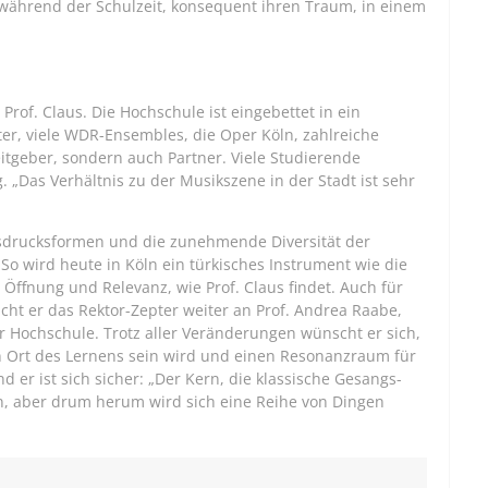
während der Schulzeit, konsequent ihren Traum, in einem
Prof. Claus. Die Hochschule ist eingebettet in ein
er, viele WDR-Ensembles, die Oper Köln, zahlreiche
beitgeber, sondern auch Partner. Viele Studierende
„Das Verhältnis zu der Musikszene in der Stadt ist sehr
usdrucksformen und die zunehmende Diversität der
So wird heute in Köln ein türkisches Instrument wie die
e Öffnung und Relevanz, wie Prof. Claus findet. Auch für
cht er das Rektor-Zepter weiter an Prof. Andrea Raabe,
er Hochschule. Trotz aller Veränderungen wünscht er sich,
n Ort des Lernens sein wird und einen Resonanzraum für
 er ist sich sicher: „Der Kern, die klassische Gesangs-
n, aber drum herum wird sich eine Reihe von Dingen