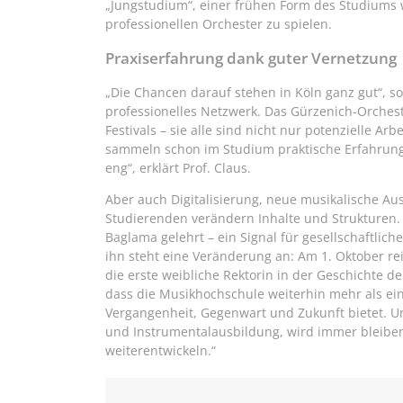
„Jungstudium“, einer frühen Form des Studiums 
professionellen Orchester zu spielen.
Praxiserfahrung dank guter Vernetzung
„Die Chancen darauf stehen in Köln ganz gut“, so 
professionelles Netzwerk. Das Gürzenich-Orchest
Festivals – sie alle sind nicht nur potenzielle Ar
sammeln schon im Studium praktische Erfahrung. 
eng“, erklärt Prof. Claus.
Aber auch Digitalisierung, neue musikalische A
Studierenden verändern Inhalte und Strukturen. 
Baglama gelehrt – ein Signal für gesellschaftlich
ihn steht eine Veränderung an: Am 1. Oktober rei
die erste weibliche Rektorin in der Geschichte d
dass die Musikhochschule weiterhin mehr als ei
Vergangenheit, Gegenwart und Zukunft bietet. Und
und Instrumentalausbildung, wird immer bleibe
weiterentwickeln.“