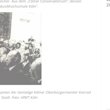
echer. Aus dem „Cölner Conservatorium“, dessen
2
 Musikhochschule Köln“.
 kamen der damalige Kölner Oberbürgermeister Konrad
Stadt. Foto: HfMT Köln