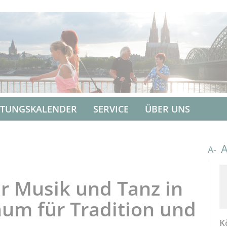
LTUNGSKALENDER
SERVICE
ÜBER UNS
A-
r Musik und Tanz in
um für Tradition und
K