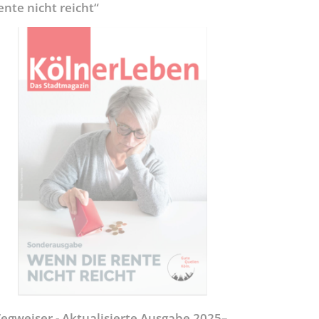
ente nicht reicht“
egweiser - Aktualisierte Ausgabe 2025–