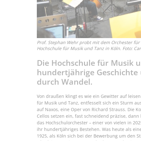
Prof. Stephan Wehr probt mit dem Orchester für
Hochschule für Musik und Tanz in Köln. Foto: Car
Die Hochschule für Musik un
hundertjährige Geschichte 
durch Wandel.
Von draußen klingt es wie ein Gewitter auf leis
für Musik und Tanz, entfesselt sich ein Sturm a
auf Naxos, eine Oper von Richard Strauss. Die 
Cellos setzen ein, fast schneidend präzise, dann 
das Hochschulorchester – einer von vielen in 202
ihr hundertjähriges Bestehen. Was heute als ei
1925, als Köln sich bei der Bewerbung um den S