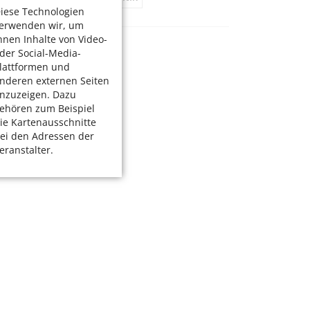
iese Technologien
erwenden wir, um
hnen Inhalte von Video-
der Social-Media-
lattformen und
nderen externen Seiten
nzuzeigen. Dazu
ehören zum Beispiel
ie Kartenausschnitte
ei den Adressen der
eranstalter.