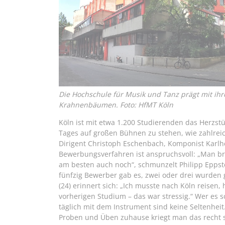
Die Hochschule für Musik und Tanz prägt mit ihr
Krahnenbäumen. Foto: HfMT Köln
Köln ist mit etwa 1.200 Studierenden das Herzstü
Tages auf großen Bühnen zu stehen, wie zahlrei
Dirigent Christoph Eschenbach, Komponist Karlh
Bewerbungsverfahren ist anspruchsvoll: „Man br
am besten auch noch“, schmunzelt Philipp Eppste
fünfzig Bewerber gab es, zwei oder drei wurden 
(24) erinnert sich: „Ich musste nach Köln reisen
vorherigen Studium – das war stressig.“ Wer es sc
täglich mit dem Instrument sind keine Seltenheit. 
Proben und Üben zuhause kriegt man das recht sc