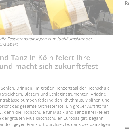
R
 die Festveranstaltungen zum Jubiläumsjahr der
ina Ebert
d Tanz in Köln feiert ihre
und macht sich zukunftsfest
en Sohlen. Drinnen, im großen Konzertsaal der Hochschule
us Streichern, Bläsern und Schlaginstrumenten: Ariadne
Kontrabässe pumpen federnd den Rhythmus, Violinen und
bricht das gesamte Orchester los. Ein großer Auftritt für
5, denn die Hochschule für Musik und Tanz (HfMT) feiert
ne der größten Musikhochschulen Europas gilt, begann
tandort gegen Frankfurt durchsetzte, dank des damaligen
W