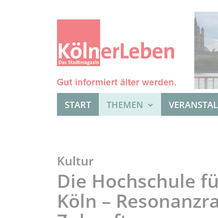
START
THEMEN
VERANSTA
Kultur
Die Hochschule fü
Köln – Resonanzra