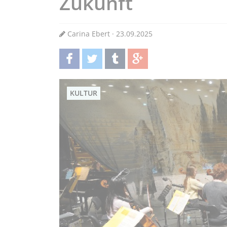
Zukunft
Carina Ebert · 23.09.2025
teilen
twittern
teilen
teilen
KULTUR