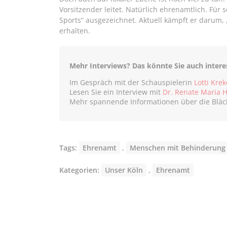
Vorsitzender leitet. Natürlich ehrenamtlich. Für 
Sports“ ausgezeichnet. Aktuell kämpft er darum, 
erhalten.
Mehr Interviews? Das könnte Sie auch intere
Im Gespräch mit der Schauspielerin
Lotti Krek
Lesen Sie ein Interview mit
Dr. Renate Maria H
Mehr spannende Informationen über die Bläck
Tags:
Ehrenamt
,
Menschen mit Behinderung
Kategorien:
Unser Köln
,
Ehrenamt