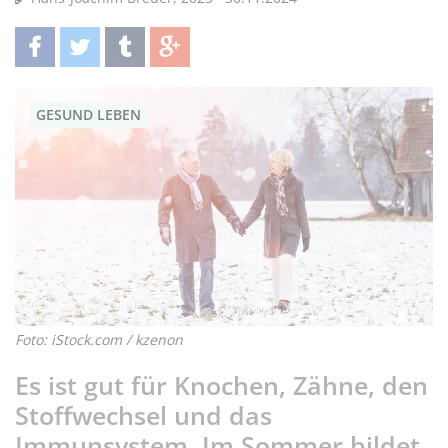
teilen
twittern
teilen
teilen
GESUND LEBEN
Foto: iStock.com / kzenon
Es ist gut für Knochen, Zähne, den
Stoffwechsel und das
Immunsystem. Im Sommer bildet