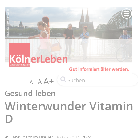
A+
A
A-
Gesund leben
Winterwunder Vitamin
D
Hans-Joachim Breuer, 2023 · 30.11.2024