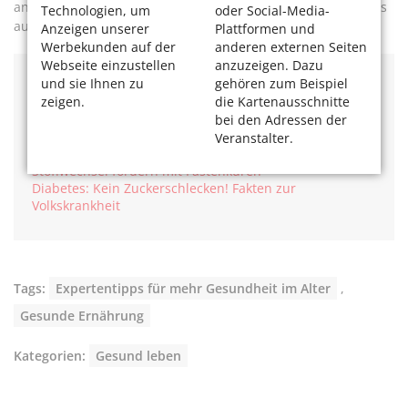
anders geht, durch die Einnahme eines Vitamin-D- Präparats
Technologien, um
oder Social-Media-
ausgleichen.
Anzeigen unserer
Plattformen und
Werbekunden auf der
anderen externen Seiten
Webseite einzustellen
anzuzeigen. Dazu
und sie Ihnen zu
gehören zum Beispiel
Mehr Gesundheitsthemen? Das könnte Sie auch
zeigen.
die Kartenausschnitte
interessieren:
bei den Adressen der
Wie harmlos ist Cannabidiol?
Veranstalter.
Aus dem Speicher leben - Heilfasten Abnehmen und
Stoffwechsel fördern mit Fastenkuren
Diabetes: Kein Zuckerschlecken! Fakten zur
Volkskrankheit
Tags:
Expertentipps für mehr Gesundheit im Alter
,
Gesunde Ernährung
Kategorien:
Gesund leben