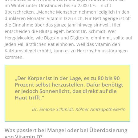
im Winter unter Umständen bis zu 2.000 I.E. – nicht
überschreiten. „Manche Menschen nehmen lediglich in den
dunkleren Monaten Vitamin D zu sich. Für Bettlägerige ist oft
die Einnahme über das ganze Jahr hinweg sinnvoll. Hier
entscheiden die Blutspiegel“, betont Dr. Schmidt. Wer
Herzglykoside, wie Digoxin und Digitoxin, einnimmt, sollte auf
jeden Fall ärztlichen Rat einholen. Weil das Vitamin den
Kalziumspiegel erhöht, kann es zu Herzrhythmusstörungen
kommen.
„Der Körper ist in der Lage, es zu 80 bis 90
Prozent selbst herzustellen. Dafür benötigt
er jedoch Sonnenlicht, das direkt auf die
Haut trifft."
Dr. Simone Schmidt, Kölner Amtsapothekerin
Was passiert bei Mangel oder bei Überdosierung
von Vitamin D?