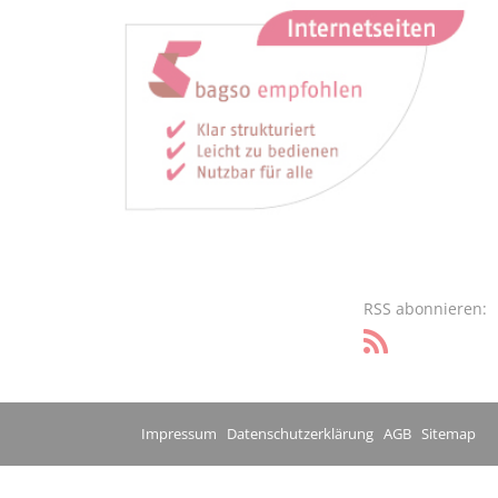
RSS abonnieren:
Impressum
Datenschutzerklärung
AGB
Sitemap