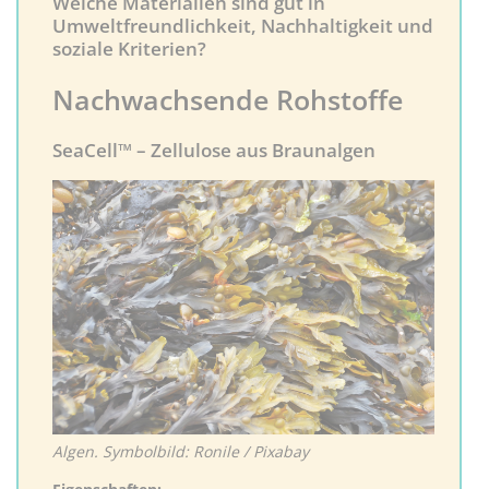
Welche Materialien sind gut in
Umweltfreundlichkeit, Nachhaltigkeit und
soziale Kriterien?
Nachwachsende Rohstoffe
SeaCell™ – Zellulose aus Braunalgen
Algen. Symbolbild: Ronile / Pixabay