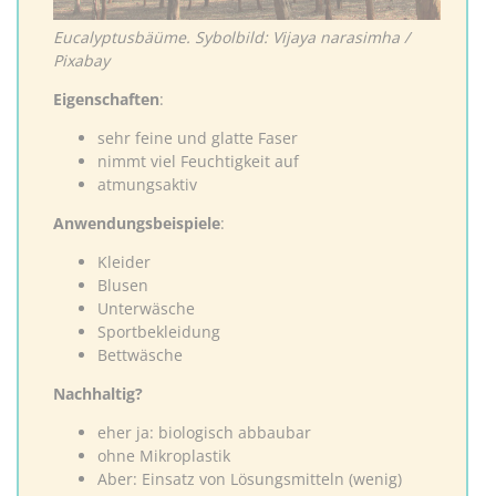
Eucalyptusbäüme. Sybolbild: Vijaya narasimha /
Pixabay
Eigenschaften
:
sehr feine und glatte Faser
nimmt viel Feuchtigkeit auf
atmungsaktiv
Anwendungsbeispiele
:
Kleider
Blusen
Unterwäsche
Sportbekleidung
Bettwäsche
Nachhaltig?
eher ja: biologisch abbaubar
ohne Mikroplastik
Aber: Einsatz von Lösungsmitteln (wenig)