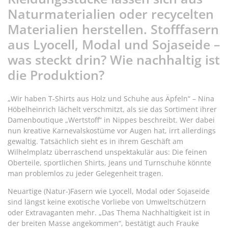
Naturmaterialien oder recycelten
Materialien herstellen. Stofffasern
aus Lyocell, Modal und Sojaseide –
was steckt drin? Wie nachhaltig ist
die Produktion?
„Wir haben T-Shirts aus Holz und Schuhe aus Äpfeln“ – Nina
Höbelheinrich lächelt verschmitzt, als sie das Sortiment ihrer
Damenboutique „Wertstoff“ in Nippes beschreibt. Wer dabei
nun kreative Karnevalskostüme vor Augen hat, irrt allerdings
gewaltig. Tatsächlich sieht es in ihrem Geschäft am
Wilhelmplatz überraschend unspektakulär aus: Die feinen
Oberteile, sportlichen Shirts, Jeans und Turnschuhe könnte
man problemlos zu jeder Gelegenheit tragen.
Neuartige (Natur-)Fasern wie Lyocell, Modal oder Sojaseide
sind längst keine exotische Vorliebe von Umweltschützern
oder Extravaganten mehr. „Das Thema Nachhaltigkeit ist in
der breiten Masse angekommen“, bestätigt auch Frauke