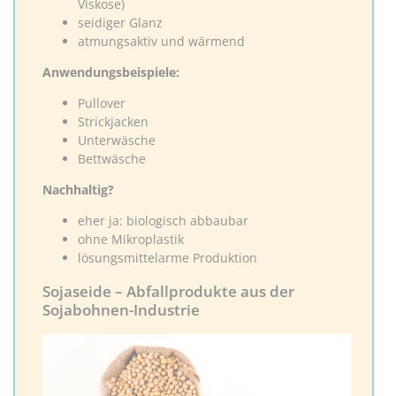
Viskose)
seidiger Glanz
atmungsaktiv und wärmend
Anwendungsbeispiele:
Pullover
Strickjacken
Unterwäsche
Bettwäsche
Nachhaltig?
eher ja: biologisch abbaubar
ohne Mikroplastik
lösungsmittelarme Produktion
Sojaseide – Abfallprodukte aus der
Sojabohnen-Industrie