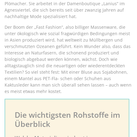
Plömacher. Sie arbeitet in der Damenboutique „Lanius“ im
Agnesviertel, die sich bereits seit über zwanzig Jahren auf
nachhaltige Mode spezialisiert hat.
Der Boom der „Fast Fashion“, also billiger Massenware, die
unter ökologisch wie sozial fragwürdigen Bedingungen meist
in Asien produziert wird, hat weltweit zu Müllbergen und
verschmutzten Ozeanen geführt. Kein Wunder also, dass das
Interesse an Naturfasern, die schonend produziert und
biologisch abgebaut werden können, wächst. Doch wie
alltagstauglich sind die neuartigen oder wiederentdeckten
Textilien? So viel steht fest: Mit einer Bluse aus Sojabohnen,
einem Mantel aus PET-Fla- schen oder Schuhen aus
Kaktusleder kann man sich überall sehen lassen – auch wenn
es meist etwas mehr kostet.
Die wichtigsten Rohstoffe im
Überblick