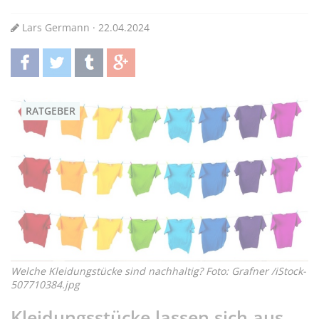
Lars Germann · 22.04.2024
teilen
twittern
teilen
teilen
RATGEBER
Welche Kleidungstücke sind nachhaltig? Foto: Grafner /iStock-
507710384.jpg
Kleidungsstücke lassen sich aus