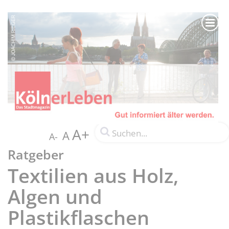
A+
A
A-
Ratgeber
Textilien aus Holz,
Algen und
Plastikflaschen