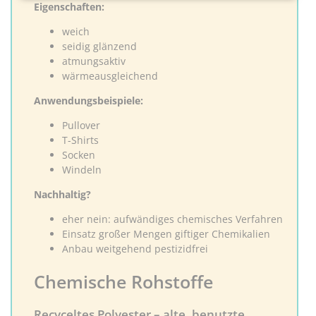
Eigenschaften:
weich
seidig glänzend
atmungsaktiv
wärmeausgleichend
Anwendungsbeispiele:
Pullover
T-Shirts
Socken
Windeln
Nachhaltig?
eher nein: aufwändiges chemisches Verfahren
Einsatz großer Mengen giftiger Chemikalien
Anbau weitgehend pestizidfrei
Chemische Rohstoffe
Recyceltes Polyester – alte, benutzte