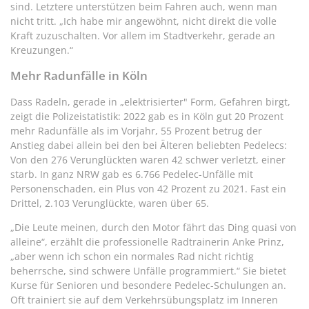
sind. Letztere unterstützen beim Fahren auch, wenn man
nicht tritt. „Ich habe mir angewöhnt, nicht direkt die volle
Kraft zuzuschalten. Vor allem im Stadtverkehr, gerade an
Kreuzungen.“
Mehr Radunfälle in Köln
Dass Radeln, gerade in „elektrisierter" Form, Gefahren birgt,
zeigt die Polizeistatistik: 2022 gab es in Köln gut 20 Prozent
mehr Radunfälle als im Vorjahr, 55 Prozent betrug der
Anstieg dabei allein bei den bei Älteren beliebten Pedelecs:
Von den 276 Verunglückten waren 42 schwer verletzt, einer
starb. In ganz NRW gab es 6.766 Pedelec-Unfälle mit
Personenschaden, ein Plus von 42 Prozent zu 2021. Fast ein
Drittel, 2.103 Verunglückte, waren über 65.
„Die Leute meinen, durch den Motor fährt das Ding quasi von
alleine“, erzählt die professionelle Radtrainerin Anke Prinz,
„aber wenn ich schon ein normales Rad nicht richtig
beherrsche, sind schwere Unfälle programmiert.“ Sie bietet
Kurse für Senioren und besondere Pedelec-Schulungen an.
Oft trainiert sie auf dem Verkehrsübungsplatz im Inneren