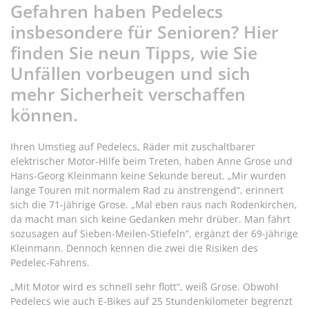
Gefahren haben Pedelecs
insbesondere für Senioren? Hier
finden Sie neun Tipps, wie Sie
Unfällen vorbeugen und sich
mehr Sicherheit verschaffen
können.
Ihren Umstieg auf Pedelecs, Räder mit zuschaltbarer
elektrischer Motor-Hilfe beim Treten, haben Anne Grose und
Hans-Georg Kleinmann keine Sekunde bereut. „Mir wurden
lange Touren mit normalem Rad zu anstrengend“, erinnert
sich die 71-jährige Grose. „Mal eben raus nach Rodenkirchen,
da macht man sich keine Gedanken mehr drüber. Man fährt
sozusagen auf Sieben-Meilen-Stiefeln“, ergänzt der 69-jährige
Kleinmann. Dennoch kennen die zwei die Risiken des
Pedelec-Fahrens.
„Mit Motor wird es schnell sehr flott“, weiß Grose. Obwohl
Pedelecs wie auch E-Bikes auf 25 Stundenkilometer begrenzt