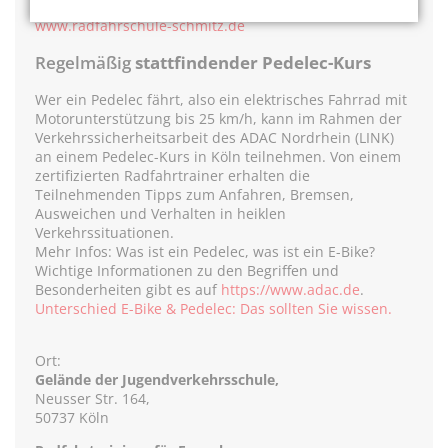
Radfahrschule-koeln@gmx.de
www.radfahrschule-schmitz.de
Regelmäßig
stattfindender Pedelec-Kurs
Wer ein Pedelec fährt, also ein elektrisches Fahrrad mit
Motorunterstützung bis 25 km/h, kann im Rahmen der
Verkehrssicherheitsarbeit des ADAC Nordrhein (LINK)
an einem Pedelec-Kurs in Köln teilnehmen. Von einem
zertifizierten Radfahrtrainer erhalten die
Teilnehmenden Tipps zum Anfahren, Bremsen,
Ausweichen und Verhalten in heiklen
Verkehrssituationen.
Mehr Infos: Was ist ein Pedelec, was ist ein E-Bike?
Wichtige Informationen zu den Begriffen und
Besonderheiten gibt es auf
https://www.adac.de
.
Unterschied E-Bike & Pedelec: Das sollten Sie wissen.
Ort:
Gelände der Jugendverkehrsschule,
Neusser Str. 164,
50737 Köln