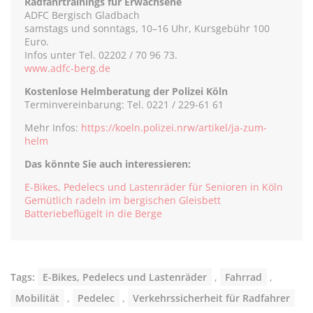
Radfahrtrainings für Erwachsene
ADFC Bergisch Gladbach
samstags und sonntags, 10–16 Uhr, Kursgebühr 100
Euro.
Infos unter Tel. 02202 / 70 96 73.
www.adfc-berg.de
Kostenlose Helmberatung der Polizei Köln
Terminvereinbarung: Tel. 0221 / 229-61 61
Mehr Infos:
https://koeln.polizei.nrw/artikel/ja-zum-
helm
Das könnte Sie auch interessieren:
E-Bikes, Pedelecs und Lastenräder für Senioren in Köln
Gemütlich radeln im bergischen Gleisbett
Batteriebeflügelt in die Berge
Tags:
E-Bikes, Pedelecs und Lastenräder
,
Fahrrad
,
Mobilität
,
Pedelec
,
Verkehrssicherheit für Radfahrer