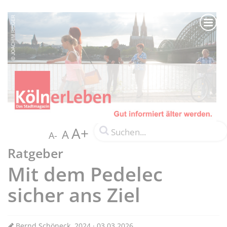
A+
A
A-
Ratgeber
Mit dem Pedelec
sicher ans Ziel
Bernd Schöneck, 2024 · 03.03.2026