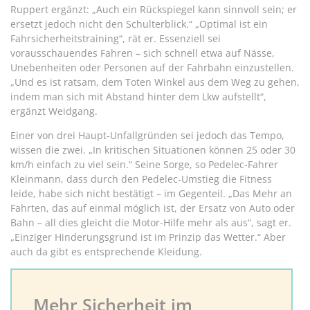
Ruppert ergänzt: „Auch ein Rückspiegel kann sinnvoll sein; er
ersetzt jedoch nicht den Schulterblick.“ „Optimal ist ein
Fahrsicherheitstraining“, rät er. Essenziell sei
vorausschauendes Fahren – sich schnell etwa auf Nässe,
Unebenheiten oder Personen auf der Fahrbahn einzustellen.
„Und es ist ratsam, dem Toten Winkel aus dem Weg zu gehen,
indem man sich mit Abstand hinter dem Lkw aufstellt“,
ergänzt Weidgang.
Einer von drei Haupt-Unfallgründen sei jedoch das Tempo,
wissen die zwei. „In kritischen Situationen können 25 oder 30
km/h einfach zu viel sein.“ Seine Sorge, so Pedelec-Fahrer
Kleinmann, dass durch den Pedelec-Umstieg die Fitness
leide, habe sich nicht bestätigt – im Gegenteil. „Das Mehr an
Fahrten, das auf einmal möglich ist, der Ersatz von Auto oder
Bahn – all dies gleicht die Motor-Hilfe mehr als aus“, sagt er.
„Einziger Hinderungsgrund ist im Prinzip das Wetter.“ Aber
auch da gibt es entsprechende Kleidung.
Mehr Sicherheit im