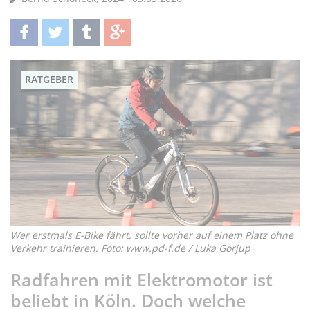
teilen
twittern
teilen
teilen
RATGEBER
Wer erstmals E-Bike fährt, sollte vorher auf einem Platz ohne
Verkehr trainieren. Foto: www.pd-f.de / Luka Gorjup
Radfahren mit Elektromotor ist
beliebt in Köln. Doch welche