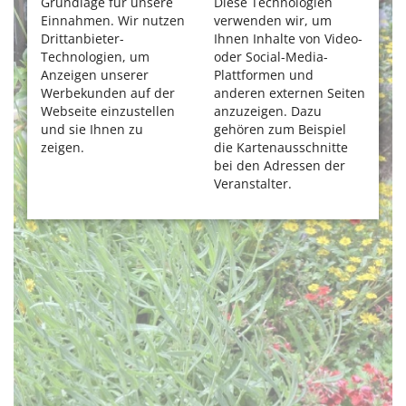
Grundlage für unsere
Diese Technologien
Einnahmen. Wir nutzen
verwenden wir, um
Drittanbieter-
Ihnen Inhalte von Video-
Technologien, um
oder Social-Media-
Anzeigen unserer
Plattformen und
Werbekunden auf der
anderen externen Seiten
Webseite einzustellen
anzuzeigen. Dazu
und sie Ihnen zu
gehören zum Beispiel
zeigen.
die Kartenausschnitte
bei den Adressen der
Veranstalter.