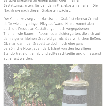
Beispiel pflegefrei an einem Baum oder in einem
Bestattungsgarten, für den dann Pflegekosten anfallen. Die
Nachfrage nach diesen Grabarten wächst.
Der Gedanke „weg vom klassischen Grab“ ist ebenso Grund
dafür wie ein geringer Pflegeaufwand. Hinzu kommt aber
auch die Freude an Gestaltungen nach vorgegebenen
Themen wie Bauern-, Rosen- oder Lichtergarten, die sich auf
dem eigenen kleinen Grabfeld gar nicht verwirklichen ließen.
Ob man dann der Grabstätte doch noch eine ganz
persönliche Note geben darf, hängt von den jeweiligen
Standortregelungen ab und sollte rechtzeitig und umfassend
abgefragt werden.