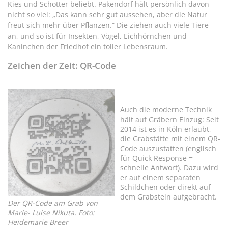
Kies und Schotter beliebt. Pakendorf hält persönlich davon
nicht so viel: „Das kann sehr gut aussehen, aber die Natur
freut sich mehr über Pflanzen.“ Die ziehen auch viele Tiere
an, und so ist für Insekten, Vögel, Eichhörnchen und
Kaninchen der Friedhof ein toller Lebensraum.
Zeichen der Zeit: QR-Code
Auch die moderne Technik
hält auf Gräbern Einzug: Seit
2014 ist es in Köln erlaubt,
die Grabstätte mit einem QR-
Code auszustatten (englisch
für Quick Response =
schnelle Antwort). Dazu wird
er auf einem separaten
Schildchen oder direkt auf
dem Grabstein aufgebracht.
Der QR-Code am Grab von
Marie- Luise Nikuta. Foto:
Heidemarie Breer