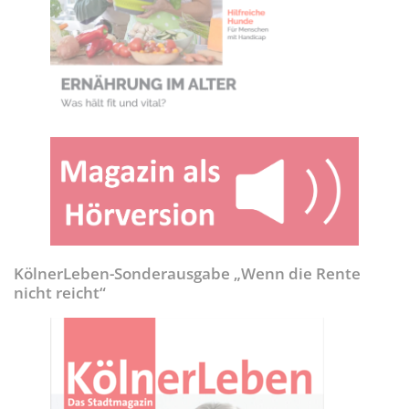
KölnerLeben-Sonderausgabe „Wenn die Rente
nicht reicht“