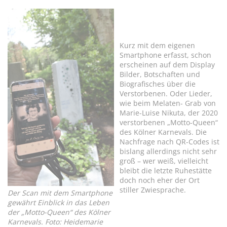
Kurz mit dem eigenen
Smartphone erfasst, schon
erscheinen auf dem Display
Bilder, Botschaften und
Biografisches über die
Verstorbenen. Oder Lieder,
wie beim Melaten- Grab von
Marie-Luise Nikuta, der 2020
verstorbenen „Motto-Queen“
des Kölner Karnevals. Die
Nachfrage nach QR-Codes ist
bislang allerdings nicht sehr
groß – wer weiß, vielleicht
bleibt die letzte Ruhestätte
doch noch eher der Ort
stiller Zwiesprache.
Der Scan mit dem Smartphone
gewährt Einblick in das Leben
der „Motto-Queen“ des Kölner
Karnevals. Foto: Heidemarie