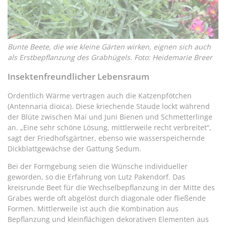
Bunte Beete, die wie kleine Gärten wirken, eignen sich auch
als Erstbepflanzung des Grabhügels. Foto: Heidemarie Breer
Insektenfreundlicher Lebensraum
Ordentlich Wärme vertragen auch die Katzenpfötchen
(Antennaria dioica). Diese kriechende Staude lockt während
der Blüte zwischen Mai und Juni Bienen und Schmetterlinge
an. „Eine sehr schöne Lösung, mittlerweile recht verbreitet“,
sagt der Friedhofsgärtner, ebenso wie wasserspeichernde
Dickblattgewächse der Gattung Sedum.
Bei der Formgebung seien die Wünsche individueller
geworden, so die Erfahrung von Lutz Pakendorf. Das
kreisrunde Beet für die Wechselbepflanzung in der Mitte des
Grabes werde oft abgelöst durch diagonale oder fließende
Formen. Mittlerweile ist auch die Kombination aus
Bepflanzung und kleinflächigen dekorativen Elementen aus