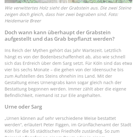
Wie verwittertes Holz sieht der Grabstein aus. Die zwei Steine
zeigen doch gleich, dass hier zwei begraben sind. Foto:
Heidemarie Breer
Doch wann kann überhaupt der Grabstein
aufgestellt und das Grab bepflanzt werden?
Ins Reich der Mythen gehört das Jahr Wartezeit. Letztlich
hängt es von der Bodenbeschaffenheit ab, also wie schnell
sich das Erdreich über dem Sarg setzt. Für Köln sind das etwa
vier bis sechs Monate – die gehen von der Ideensuche bis
zum Aufstellen des Steins ohnehin ins Land. Mit der
Gestaltung eines Urnengrabs kann sogar gleich nach der
Bestattung begonnen werden. Immer zählt aber die eigene
Befindlichkeit, niemand ist zur Eile angehalten.
Urne oder Sarg
„Urnen können auf sehr verschiedene Weise bestattet
werden“, erläutert Peter Figgen, im Grünflächenamt der Stadt
Köln für die 55 städtischen Friedhöfe zuständig. So zum