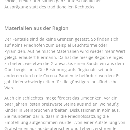
Sockel, Pfeiler und Säulen ganz unterschiedlicher
Ausprägung statt des traditionellen Rechtecks.
Materialien aus der Region
Der Fantasie sind da keine Grenzen gesetzt. So finden sich
auf Kölns Friedhöfen zum Beispiel Leuchttürme oder
Pyramiden. Auf heimische Materialien wird wieder mehr Wert
gelegt, erläutert Biermann. Da hat die hiesige Region einiges
zu bieten, wie etwa die Grauwacke, einen Sandstein aus dem
Oberbergischen. Die Besinnung aufs Regionale sei unter
anderem durch die Corona-Pandemie befördert worden: Es
gab Lieferschwierigkeiten für die günstigere ausländische
Ware.
Auch ein schlechtes Image fördert das Umdenken. Vor ein
paar Jahren lösten preiswerte Steine aus Indien, wo häufig
Kinder in Steinbrüchen arbeiten, Diskussionen in Köln aus.
Sie mündeten darin, dass in die Friedhofssatzung die
Empfehlung aufgenommen wurde, „von einer Aufstellung von
Grabsteinen aus ausbeuterischer und Leben zerstörender