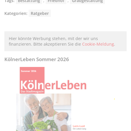
Tags:
Bestattung
,
Friedhof
,
Grabgestaltung
Kategorien:
Ratgeber
Hier könnte Werbung stehen, mit der wir uns
finanzieren. Bitte akzeptieren Sie die
Cookie-Meldung
.
KölnerLeben Sommer 2026