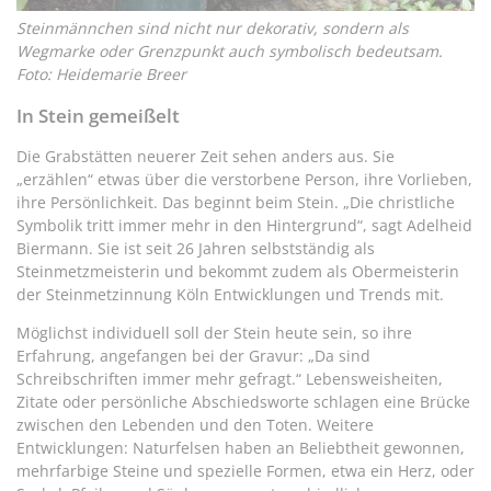
Steinmännchen sind nicht nur dekorativ, sondern als
Wegmarke oder Grenzpunkt auch symbolisch bedeutsam.
Foto: Heidemarie Breer
In Stein gemeißelt
Die Grabstätten neuerer Zeit sehen anders aus. Sie
„erzählen“ etwas über die verstorbene Person, ihre Vorlieben,
ihre Persönlichkeit. Das beginnt beim Stein. „Die christliche
Symbolik tritt immer mehr in den Hintergrund“, sagt Adelheid
Biermann. Sie ist seit 26 Jahren selbstständig als
Steinmetzmeisterin und bekommt zudem als Obermeisterin
der Steinmetzinnung Köln Entwicklungen und Trends mit.
Möglichst individuell soll der Stein heute sein, so ihre
Erfahrung, angefangen bei der Gravur: „Da sind
Schreibschriften immer mehr gefragt.“ Lebensweisheiten,
Zitate oder persönliche Abschiedsworte schlagen eine Brücke
zwischen den Lebenden und den Toten. Weitere
Entwicklungen: Naturfelsen haben an Beliebtheit gewonnen,
mehrfarbige Steine und spezielle Formen, etwa ein Herz, oder