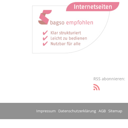
RSS abonnieren:
Impressum
Datenschutzerklärung
AGB
Sitemap