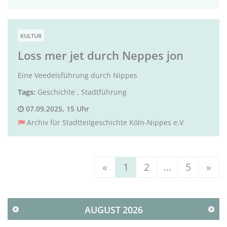
KULTUR
Loss mer jet durch Neppes jon
Eine Veedelsführung durch Nippes
Tags:
Geschichte
,
Stadtführung
07.09.2025, 15 Uhr
Archiv für Stadtteilgeschichte Köln-Nippes e.V
«
1
2
...
5
»
AUGUST
2026