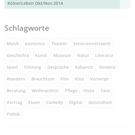
KölnerLeben Okt/Nov 2014
Schlagworte
Musik
kostenlos
Theater
Seniorennetzwerk
Geschichte
Kunst
Museum
Natur
Literatur
Sport
Führung
Gespräche
Kabarett
Demenz
Wandern
Brauchtum
Film
Kino
Vorsorge
Beratung
Weihnachten
Pflege
Feste
Tanz
Vortrag
Essen
Comedy
Digital
Gesundheit
Politik