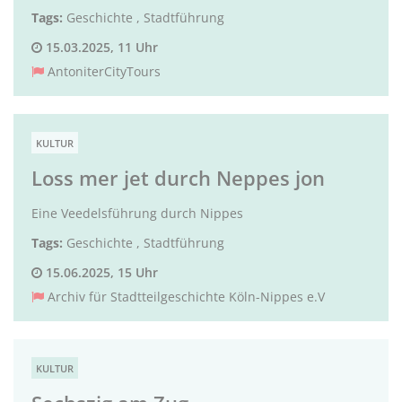
Tags:
Geschichte
,
Stadtführung
15.03.2025, 11 Uhr
AntoniterCityTours
KULTUR
Loss mer jet durch Neppes jon
Eine Veedelsführung durch Nippes
Tags:
Geschichte
,
Stadtführung
15.06.2025, 15 Uhr
Archiv für Stadtteilgeschichte Köln-Nippes e.V
KULTUR