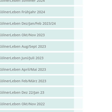
KölnerLeben Sommer 2024
KölnerLeben Frühjahr 2024
KölnerLeben Dez/Jan/Feb 2023/24
KölnerLeben Okt/Nov 2023
KölnerLeben Aug/Sept 2023
KölnerLeben Juni/Juli 2023
KölnerLeben April/Mai 2023
KölnerLeben Feb/März 2023
KölnerLeben Dez 22/Jan 23
KölnerLeben Okt/Nov 2022