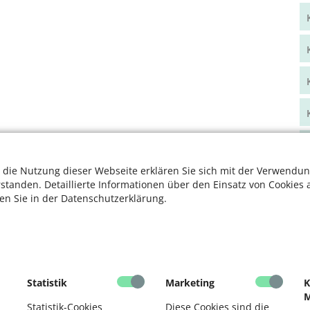
 die Nutzung dieser Webseite erklären Sie sich mit der Verwendun
rstanden. Detaillierte Informationen über den Einsatz von Cookies 
ten Sie in der Datenschutzerklärung.
Statistik
Marketing
K
M
Statistik-Cookies
Diese Cookies sind die