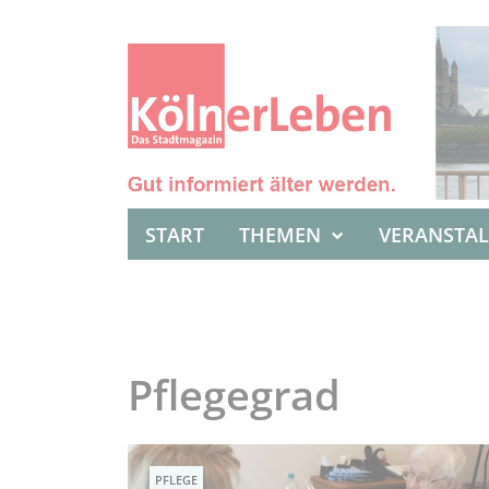
START
THEMEN
VERANSTA
Pflegegrad
PFLEGE