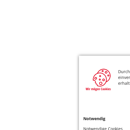
Durch
einve
erhal
Notwendig
Notwendige Cookies