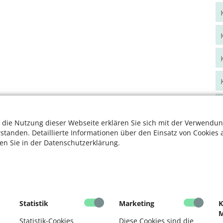
 die Nutzung dieser Webseite erklären Sie sich mit der Verwendun
rstanden. Detaillierte Informationen über den Einsatz von Cookies 
ten Sie in der Datenschutzerklärung.
Statistik
Marketing
K
M
Statistik-Cookies
Diese Cookies sind die