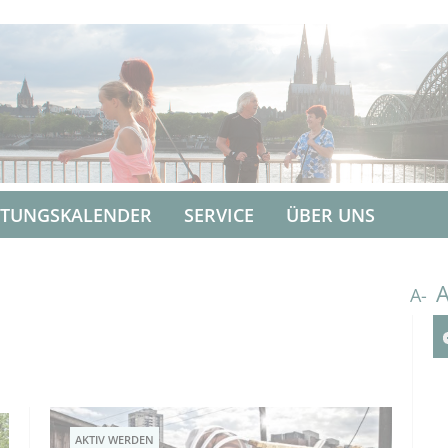
LTUNGSKALENDER
SERVICE
ÜBER UNS
A-
AKTIV WERDEN