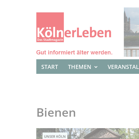
START
THEMEN
VERANSTA
Bienen
UNSER KÖLN