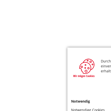
Durch
einve
erhal
Notwendig
Notwendige Cookies