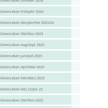
KölnerLeben Sommer 2024
KölnerLeben Frühjahr 2024
KölnerLeben Dez/Jan/Feb 2023/24
KölnerLeben Okt/Nov 2023
KölnerLeben Aug/Sept 2023
KölnerLeben Juni/Juli 2023
KölnerLeben April/Mai 2023
KölnerLeben Feb/März 2023
KölnerLeben Dez 22/Jan 23
KölnerLeben Okt/Nov 2022