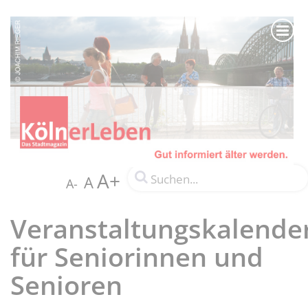
A+
A
A-
Veranstaltungskalende
für Seniorinnen und
Senioren