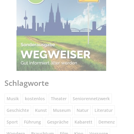
Schlagworte
Musik
kostenlos
Theater
Seniorennetzwerk
Geschichte
Kunst
Museum
Natur
Literatur
Sport
Führung
Gespräche
Kabarett
Demenz
Wandern
Brauchtum
Film
Kino
Vorsorge