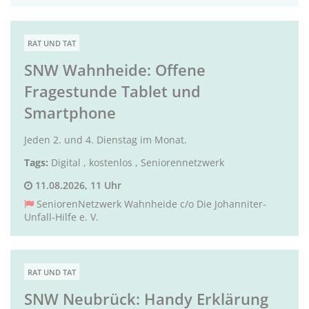
RAT UND TAT
SNW Wahnheide: Offene
Fragestunde Tablet und
Smartphone
Jeden 2. und 4. Dienstag im Monat.
Tags:
Digital
,
kostenlos
,
Seniorennetzwerk
11.08.2026, 11 Uhr
SeniorenNetzwerk Wahnheide c/o Die Johanniter-
Unfall-Hilfe e. V.
RAT UND TAT
SNW Neubrück: Handy Erklärung