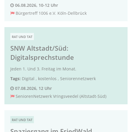
06.08.2026, 10-12 Uhr
Bürgertreff 1006 e.V. Köln-Dellbrück
RAT UND TAT
SNW Altstadt/Süd:
Digitalsprechstunde
Jeden 1. Und 3. Freitag im Monat.
Tags:
Digital
,
kostenlos
,
Seniorennetzwerk
07.08.2026, 12 Uhr
SeniorenNetzwerk Vringsveedel (Altstadt-Süd)
RAT UND TAT
Spaziergang im FriedWald