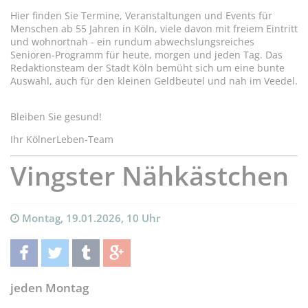
Hier finden Sie Termine, Veranstaltungen und Events für
Menschen ab 55 Jahren in Köln, viele davon mit freiem Eintritt
und wohnortnah - ein rundum abwechslungsreiches
Senioren-Programm für heute, morgen und jeden Tag. Das
Redaktionsteam der Stadt Köln bemüht sich um eine bunte
Auswahl, auch für den kleinen Geldbeutel und nah im Veedel.
Bleiben Sie gesund!
Ihr KölnerLeben-Team
Vingster Nähkästchen
Montag, 19.01.2026, 10 Uhr
teilen
twittern
teilen
teilen
jeden Montag