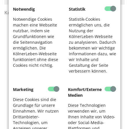
Notwendig
Statistik
KölnerLeben Sommer 2026
Notwendige Cookies
Statistik-Cookies
machen eine Webseite
ermöglichen uns, die
nutzbar, indem sie
Nutzung der
Grundfunktionen wie
KölnerLeben-Webseite
die Seitennavigation
zu analysieren. Dadurch
ermöglichen. Die
bekommen wir wichtige
KölnerLeben-Webseite
Informationen dazu, wie
funktioniert ohne diese
wir Inhalte und
Cookies nicht richtig.
Gestaltung der Seite
verbessern können.
Marketing
Komfort/Externe
Medien
Diese Cookies sind die
Grundlage für unsere
Diese Technologien
Einnahmen. Wir nutzen
verwenden wir, um
Drittanbieter-
Ihnen Inhalte von Video-
Technologien, um
oder Social-Media-
Anzeigen unserer
Plattformen und