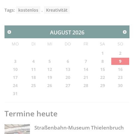
Tags:
kostenlos
,
Kreativität
AUGUST
2026
MO
DI
MI
DO
FR
SA
SO
1
2
3
4
5
6
7
8
9
10
11
12
13
14
15
16
17
18
19
20
21
22
23
24
25
26
27
28
29
30
31
Termine heute
Straßenbahn-Museum Thielenbruch