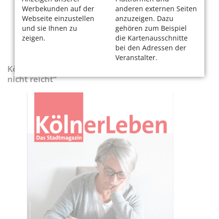
Werbekunden auf der
anderen externen Seiten
Webseite einzustellen
anzuzeigen. Dazu
und sie Ihnen zu
gehören zum Beispiel
zeigen.
die Kartenausschnitte
bei den Adressen der
Veranstalter.
KölnerLeben-Sonderausgabe „Wenn die Rente
nicht reicht“