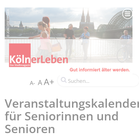
A+
A
A-
Veranstaltungskalende
für Seniorinnen und
Senioren