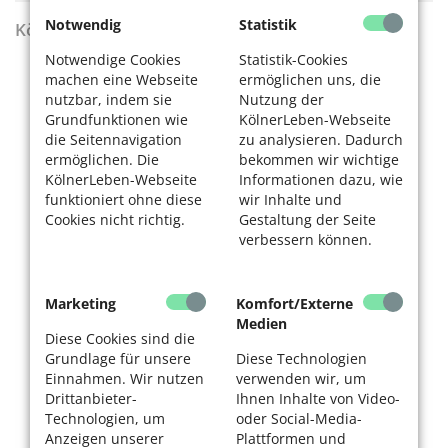
Notwendig
Statistik
KölnerLeben Sommer 2026
Notwendige Cookies
Statistik-Cookies
machen eine Webseite
ermöglichen uns, die
nutzbar, indem sie
Nutzung der
Grundfunktionen wie
KölnerLeben-Webseite
die Seitennavigation
zu analysieren. Dadurch
ermöglichen. Die
bekommen wir wichtige
KölnerLeben-Webseite
Informationen dazu, wie
funktioniert ohne diese
wir Inhalte und
Cookies nicht richtig.
Gestaltung der Seite
verbessern können.
Marketing
Komfort/Externe
Medien
Diese Cookies sind die
Grundlage für unsere
Diese Technologien
Einnahmen. Wir nutzen
verwenden wir, um
Drittanbieter-
Ihnen Inhalte von Video-
Technologien, um
oder Social-Media-
Anzeigen unserer
Plattformen und