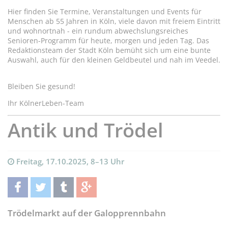
Hier finden Sie Termine, Veranstaltungen und Events für
Menschen ab 55 Jahren in Köln, viele davon mit freiem Eintritt
und wohnortnah - ein rundum abwechslungsreiches
Senioren-Programm für heute, morgen und jeden Tag. Das
Redaktionsteam der Stadt Köln bemüht sich um eine bunte
Auswahl, auch für den kleinen Geldbeutel und nah im Veedel.
Bleiben Sie gesund!
Ihr KölnerLeben-Team
Antik und Trödel
Freitag, 17.10.2025, 8–13 Uhr
teilen
twittern
teilen
teilen
Trödelmarkt auf der Galopprennbahn