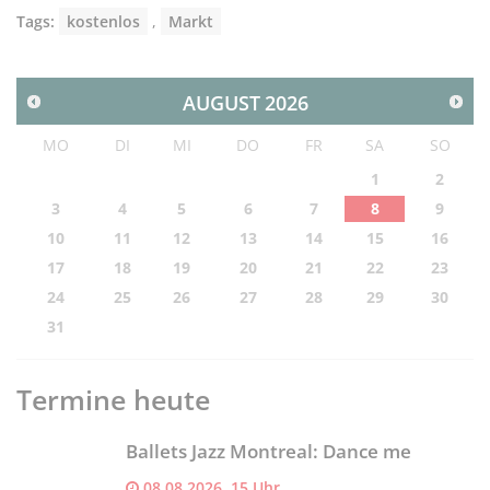
Tags:
kostenlos
,
Markt
AUGUST
2026
MO
DI
MI
DO
FR
SA
SO
1
2
3
4
5
6
7
8
9
10
11
12
13
14
15
16
17
18
19
20
21
22
23
24
25
26
27
28
29
30
31
Termine heute
Ballets Jazz Montreal: Dance me
08.08.2026, 15 Uhr