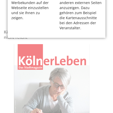
Werbekunden auf der
anderen externen Seiten
Webseite einzustellen
anzuzeigen. Dazu
und sie Ihnen zu
gehören zum Beispiel
zeigen.
die Kartenausschnitte
bei den Adressen der
Veranstalter.
KölnerLeben-Sonderausgabe „Wenn die Rente
nicht reicht“