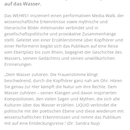
auf das Wasser.
Das WEHR51 inszeniert einen performativen Media-Walk, der
wissenschaftliche Erkenntnisse sowie mythische und
literarische Bilder miteinander verbindet und in
gesellschaftspolitische und provokative Zusammenhänge
stellt. Geleitet von einer Erzählerstimme über Kopfhörer und
einer Performerin begibt sich das Publikum auf eine Reise
vom Ebertplatz bis zum Rhein, begegnet der Geschichte des
Wassers, seinem Gedächtnis und seinen unwillkürlichen
Erinnerungen.
„Dem Wasser zuhören. Die Frauenstimme klingt
beschwörend, durch die Kopfhörer ganz nah am Ohr. Hören
Sie genau zu! Hier kämpft die Natur um ihre Rechte. Dem
Wasser zuhören – seinen Klängen und davon inspirierten
Kompositionen, den vielen Sagen und Mythen, die sich alle
Kulturen über das Wasser erzählen. LIQUID verbindet die
politische mit der poetischen Ebene und diese wiederum mit
wissenschaftlichen Erkenntnissen und nimmt das Publikum
mit auf eine Entdeckungsreise.“ (Dr. Sandra Nuy)