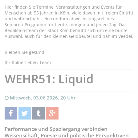
Hier finden Sie Termine, Veranstaltungen und Events für
Menschen ab 55 Jahren in Köln, viele davon mit freiem Eintritt
und wohnortnah - ein rundum abwechslungsreiches
Senioren-Programm für heute, morgen und jeden Tag. Das
Redaktionsteam der Stadt Köln bemüht sich um eine bunte
Auswahl, auch für den kleinen Geldbeutel und nah im Veedel.
Bleiben Sie gesund!
Ihr KölnerLeben-Team
WEHR51: Liquid
Mittwoch, 03.06.2026, 20 Uhr
teilen
twittern
teilen
teilen
Performance und Spaziergang verbinden
Wissenschaft, Poesie und politische Perspektiven