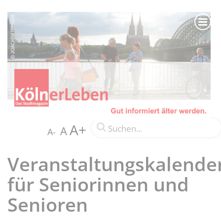
A+
A
A-
Veranstaltungskalende
für Seniorinnen und
Senioren