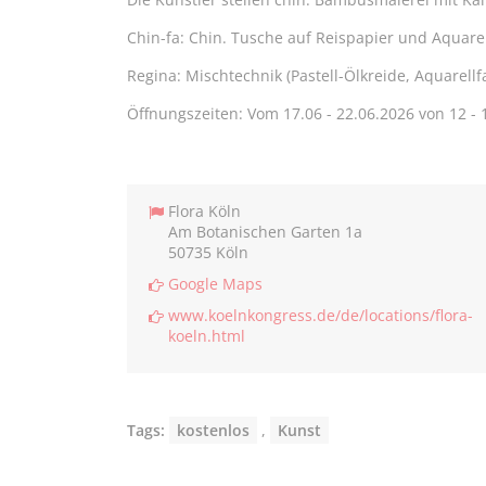
Chin-fa: Chin. Tusche auf Reispapier und Aquarel
Regina: Mischtechnik (Pastell-Ölkreide, Aquarel
Öffnungszeiten: Vom 17.06
- 22.06.2026 von 12 - 
Flora Köln
Am Botanischen Garten 1a
50735 Köln
Google Maps
www.koelnkongress.de/de/locations/flora-
koeln.html
Tags:
kostenlos
,
Kunst