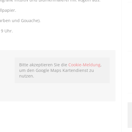
lpapier.
lfarben und Gouache).
19 Uhr.
Bitte akzeptieren Sie die
Cookie-Meldung
,
um den Google Maps Kartendienst zu
nutzen.