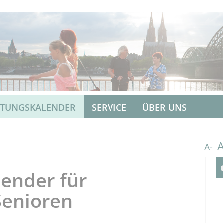
LTUNGSKALENDER
SERVICE
ÜBER UNS
A-
ender für
Senioren