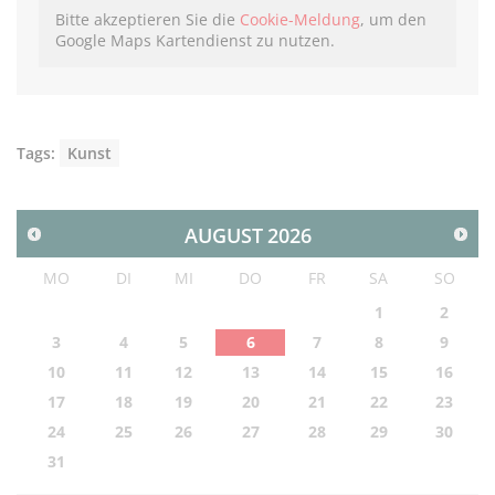
Bitte akzeptieren Sie die
Cookie-Meldung
, um den
Google Maps Kartendienst zu nutzen.
Tags:
Kunst
AUGUST
2026
MO
DI
MI
DO
FR
SA
SO
1
2
3
4
5
6
7
8
9
10
11
12
13
14
15
16
17
18
19
20
21
22
23
24
25
26
27
28
29
30
31