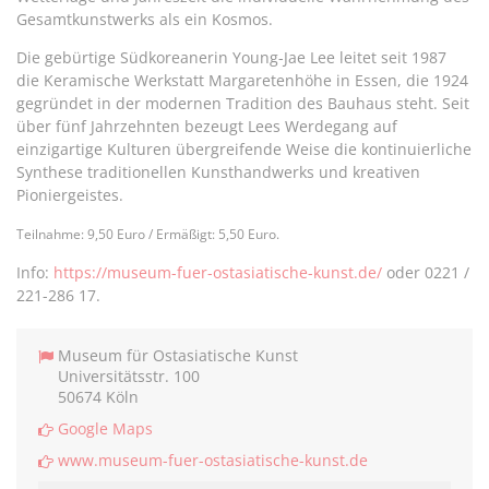
Gesamtkunstwerks als ein Kosmos.
Die gebürtige Südkoreanerin Young-Jae Lee leitet seit 1987
die Keramische Werkstatt Margaretenhöhe in Essen, die 1924
gegründet in der modernen Tradition des Bauhaus steht. Seit
über fünf Jahrzehnten bezeugt Lees Werdegang auf
einzigartige Kulturen übergreifende Weise die kontinuierliche
Synthese traditionellen Kunsthandwerks und kreativen
Pioniergeistes.
Teilnahme: 9,50 Euro / Ermäßigt: 5,50 Euro.
Info:
https://museum-fuer-ostasiatische-kunst.de/
oder 0221 /
221-286 17.
Museum für Ostasiatische Kunst
Universitätsstr. 100
50674 Köln
Google Maps
www.museum-fuer-ostasiatische-kunst.de