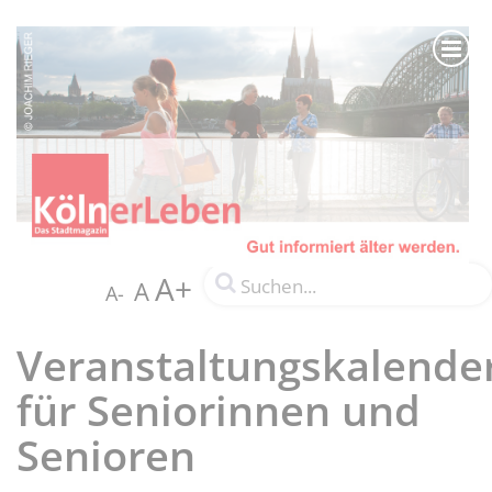
A+
A
A-
Veranstaltungskalende
für Seniorinnen und
Senioren