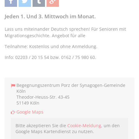
teilen
twittern
teilen
teilen
Jeden 1. Und 3. Mittwoch im Monat.
Lass uns miteinander Deutsch sprechen! Für Senioren mit
Migrationsgeschichte. Angebot für alle
Teilnahme: Kostenlos und ohne Anmeldung.
Info: 02203 / 20 15 54 bzw. 0162 / 75 980 60.
Begegnungszentrum Porz der Synagogen-Gemeinde
Köln
Theodor-Heuss-Str. 43-45
51149 Köln
Google Maps
Bitte akzeptieren Sie die
Cookie-Meldung
, um den
Google Maps Kartendienst zu nutzen.