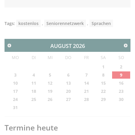
Tags:
kostenlos
,
Seniorennetzwerk
,
Sprachen
AUGUST
2026
MO
DI
MI
DO
FR
SA
SO
1
2
3
4
5
6
7
8
9
10
11
12
13
14
15
16
17
18
19
20
21
22
23
24
25
26
27
28
29
30
31
Termine heute