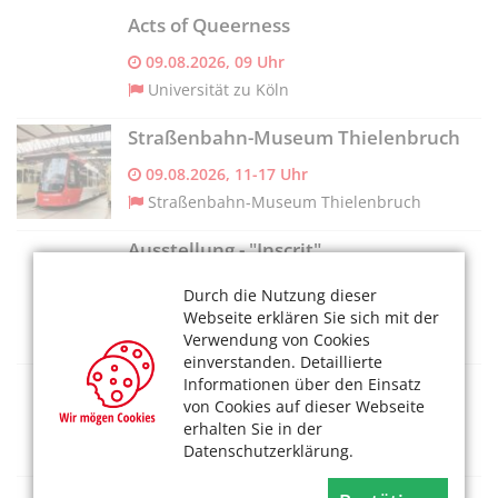
Acts of Queerness
09.08.2026, 09 Uhr
Universität zu Köln
Straßenbahn-Museum Thielenbruch
09.08.2026, 11-17 Uhr
Straßenbahn-Museum Thielenbruch
Ausstellung - "Inscrit"
09.08.2026, 14 –19 Uhr
Durch die Nutzung dieser
Deutsches Tanzarchiv Köln/SK Stiftung
Webseite erklären Sie sich mit der
Kultur
Verwendung von Cookies
einverstanden. Detaillierte
Ballets Jazz Montreal: Dance me
Informationen über den Einsatz
von Cookies auf dieser Webseite
09.08.2026, 14 Uhr
erhalten Sie in der
Kölner Philharmonie
Datenschutzerklärung.