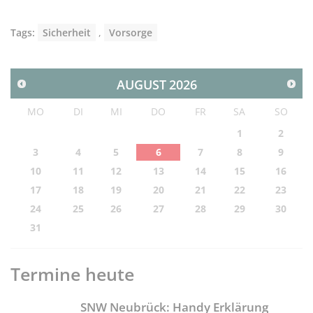
Tags:
Sicherheit
,
Vorsorge
AUGUST
2026
MO
DI
MI
DO
FR
SA
SO
1
2
3
4
5
6
7
8
9
10
11
12
13
14
15
16
17
18
19
20
21
22
23
24
25
26
27
28
29
30
31
Termine heute
SNW Neubrück: Handy Erklärung