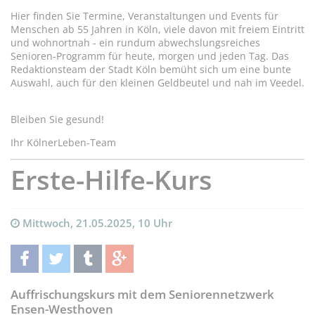
Hier finden Sie Termine, Veranstaltungen und Events für
Menschen ab 55 Jahren in Köln, viele davon mit freiem Eintritt
und wohnortnah - ein rundum abwechslungsreiches
Senioren-Programm für heute, morgen und jeden Tag. Das
Redaktionsteam der Stadt Köln bemüht sich um eine bunte
Auswahl, auch für den kleinen Geldbeutel und nah im Veedel.
Bleiben Sie gesund!
Ihr KölnerLeben-Team
Erste-Hilfe-Kurs
Mittwoch, 21.05.2025, 10 Uhr
teilen
twittern
teilen
teilen
Auffrischungskurs mit dem Seniorennetzwerk
Ensen-Westhoven