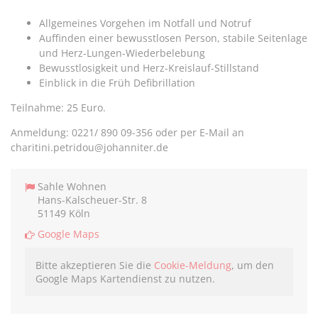
Allgemeines Vorgehen im Notfall und Notruf
Auffinden einer bewusstlosen Person, stabile Seitenlage
und Herz-Lungen-Wiederbelebung
Bewusstlosigkeit und Herz-Kreislauf-Stillstand
Einblick in die Früh Defibrillation
Teilnahme: 25 Euro.
Anmeldung: 0221/ 890 09-356 oder per E-Mail an
charitini.petridou@johanniter.de
Sahle Wohnen
Hans-Kalscheuer-Str. 8
51149 Köln
Google Maps
Bitte akzeptieren Sie die
Cookie-Meldung
, um den
Google Maps Kartendienst zu nutzen.