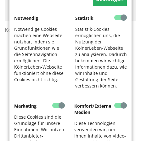
Hier könnte Werbung stehen, mit der wir uns
finanzieren. Bitte akzeptieren Sie die
Cookie-Meldung
.
Notwendig
Statistik
Notwendige Cookies
Statistik-Cookies
KölnerLeben Sommer 2026
machen eine Webseite
ermöglichen uns, die
nutzbar, indem sie
Nutzung der
Grundfunktionen wie
KölnerLeben-Webseite
die Seitennavigation
zu analysieren. Dadurch
ermöglichen. Die
bekommen wir wichtige
KölnerLeben-Webseite
Informationen dazu, wie
funktioniert ohne diese
wir Inhalte und
Cookies nicht richtig.
Gestaltung der Seite
verbessern können.
Marketing
Komfort/Externe
Medien
Diese Cookies sind die
Grundlage für unsere
Diese Technologien
Einnahmen. Wir nutzen
verwenden wir, um
Drittanbieter-
Ihnen Inhalte von Video-